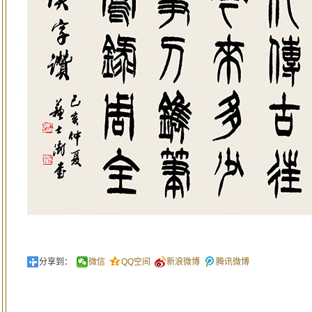
分享到：
微信
QQ空间
新浪微博
腾讯微博